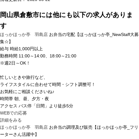
岡山県倉敷市
には他にも以下の求人がありま
す
ほっかほっか亭 羽島店
お弁当の宅配【ほっかほっか亭_NewStaff大募
集☆】
給与
時給1,000円以上
勤務時間
11:00～14:00、18:00～21:00
※週2日～OK！
忙しいときや旅行など、
ライフスタイルに合わせて時間・シフト調整可！
お気軽にご相談くださいね♪
時間帯
朝、昼、夕方・夜
アクセス
バス停「日間」より徒歩5分
WEBでの応募
詳細をみる
ほっかほっか亭 羽島店
お弁当の調理及び販売【ほっかほっか亭_フリ
ーターさん活躍中】