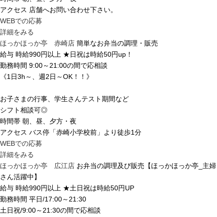
アクセス
店舗へお問い合わせ下さい。
WEBでの応募
詳細をみる
ほっかほっか亭 赤崎店
簡単なお弁当の調理・販売
給与
時給990円以上 ★日祝は時給50円up！
勤務時間
9:00～21:00の間で応相談
《1日3h～、週2日～OK！！》
お子さまの行事、学生さんテスト期間など
シフト相談可◎
時間帯
朝、昼、夕方・夜
アクセス
バス停「赤崎小学校前」より徒歩1分
WEBでの応募
詳細をみる
ほっかほっか亭 広江店
お弁当の調理及び販売【ほっかほっか亭_主婦
さん活躍中】
給与
時給990円以上 ★土日祝は時給50円UP
勤務時間
平日/17:00～21:30
土日祝/9:00～21:30の間で応相談