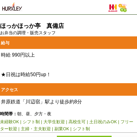
ほっかほっか亭 真備店
お弁当の調理・販売スタッフ
給与
時給
990円以上
★日祝は時給50円up！
アクセス
井原鉄道「川辺宿」駅より徒歩約8分
時間帯：
朝、昼、夕方・夜
未経験OK
|
シフト制
|
大学生歓迎
|
高校生可
|
土日祝のみOK
|
フリー
ター歓迎
|
主婦・主夫歓迎
|
副業OK
|
シフト制