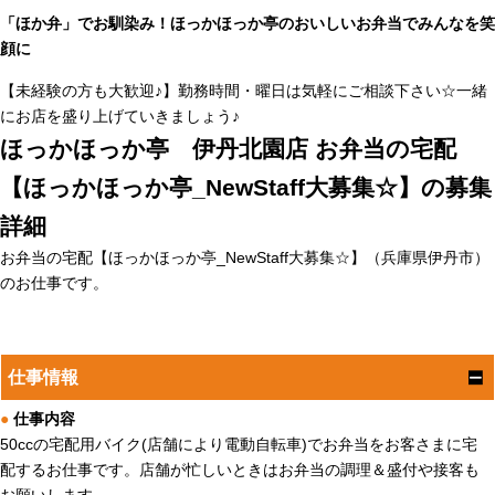
「ほか弁」でお馴染み！ほっかほっか亭のおいしいお弁当でみんなを笑
顔に
【未経験の方も大歓迎♪】勤務時間・曜日は気軽にご相談下さい☆一緒
にお店を盛り上げていきましょう♪
ほっかほっか亭 伊丹北園店 お弁当の宅配
【ほっかほっか亭_NewStaff大募集☆】の募集
詳細
お弁当の宅配【ほっかほっか亭_NewStaff大募集☆】（兵庫県伊丹市）
のお仕事です。
仕事情報
●
仕事内容
50ccの宅配用バイク(店舗により電動自転車)でお弁当をお客さまに宅
配するお仕事です。店舗が忙しいときはお弁当の調理＆盛付や接客も