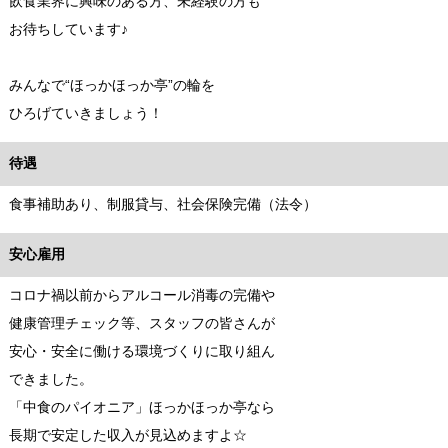
飲食業界に興味のある方、未経験の方も
お待ちしています♪
みんなで“ほっかほっか亭”の輪を
ひろげていきましょう！
待遇
食事補助あり、制服貸与、社会保険完備（法令）
安心雇用
コロナ禍以前からアルコール消毒の完備や
健康管理チェック等、スタッフの皆さんが
安心・安全に働ける環境づくりに取り組ん
できました。
「中食のパイオニア」ほっかほっか亭なら
長期で安定した収入が見込めますよ☆