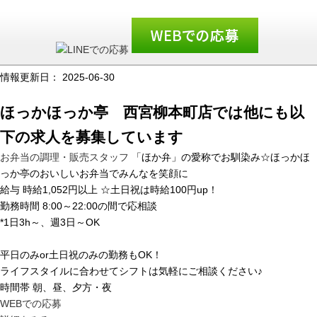
情報更新日：
2025-06-30
ほっかほっか亭 西宮柳本町店では他にも以
下の求人を募集しています
お弁当の調理・販売スタッフ
「ほか弁」の愛称でお馴染み☆ほっかほ
っか亭のおいしいお弁当でみんなを笑顔に
給与
時給1,052円以上 ☆土日祝は時給100円up！
勤務時間
8:00～22:00の間で応相談
*1日3h～、週3日～OK
平日のみor土日祝のみの勤務もOK！
ライフスタイルに合わせてシフトは気軽にご相談ください♪
時間帯
朝、昼、夕方・夜
WEBでの応募