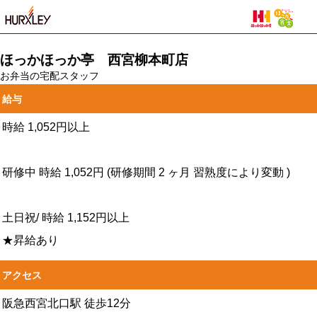
ほっかほっか亭 西宮柳本町店
お弁当の宅配スタッフ
給与
時給
1,052円以上
研修中
時給
1,052円
(研修期間
2
ヶ月
習熟度により変動
)
土日祝/
時給
1,152円以上
★昇給あり
アクセス
阪急西宮北口駅 徒歩12分