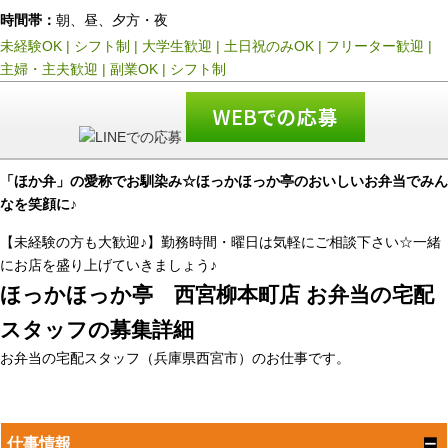
時間帯：
朝、昼、夕方・夜
未経験OK
|
シフト制
|
大学生歓迎
|
土日祝のみOK
|
フリーター歓迎
|
主婦・主夫歓迎
|
副業OK
|
シフト制
「ほか弁」の愛称でお馴染み☆ほっかほっか亭のおいしいお弁当でみん
なを笑顔に♪
【未経験の方も大歓迎♪】勤務時間・曜日は気軽にご相談下さい☆一緒
にお店を盛り上げていきましょう♪
ほっかほっか亭 西宮柳本町店 お弁当の宅配
スタッフの募集詳細
お弁当の宅配スタッフ（兵庫県西宮市）のお仕事です。
仕事情報