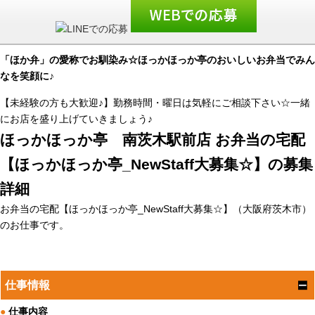
「ほか弁」の愛称でお馴染み☆ほっかほっか亭のおいしいお弁当でみん
なを笑顔に♪
【未経験の方も大歓迎♪】勤務時間・曜日は気軽にご相談下さい☆一緒
にお店を盛り上げていきましょう♪
ほっかほっか亭 南茨木駅前店 お弁当の宅配
【ほっかほっか亭_NewStaff大募集☆】の募集
詳細
お弁当の宅配【ほっかほっか亭_NewStaff大募集☆】（大阪府茨木市）
のお仕事です。
仕事情報
●
仕事内容