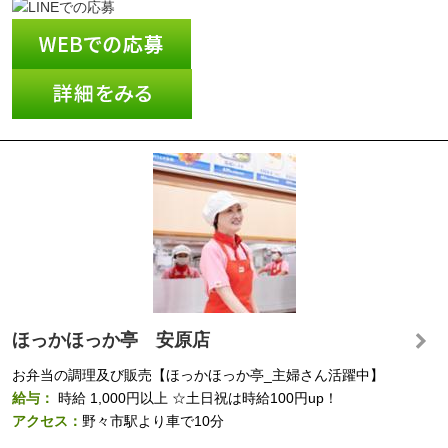
ほっかほっか亭 安原店
お弁当の調理及び販売【ほっかほっか亭_主婦さん活躍中】
給与：
時給
1,000円以上
☆土日祝は時給100円up！
アクセス：
野々市駅より車で10分