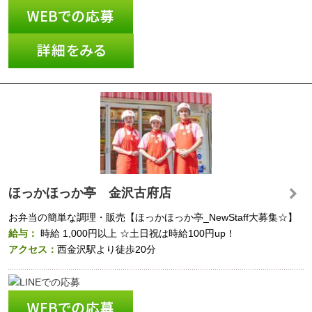
ほっかほっか亭 金沢古府店
お弁当の簡単な調理・販売【ほっかほっか亭_NewStaff大募集☆】
給与：
時給
1,000円以上
☆土日祝は時給100円up！
アクセス：
西金沢駅より徒歩20分