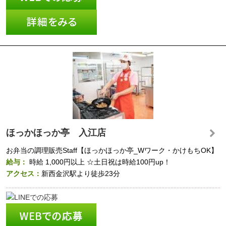
ほっかほっか亭 入江店
お弁当の調理販売Staff【ほっかほっか亭_Wワーク・かけもちOK】
給与：
時給
1,000円以上
☆土日祝は時給100円up！
アクセス：
新西金沢駅より徒歩23分