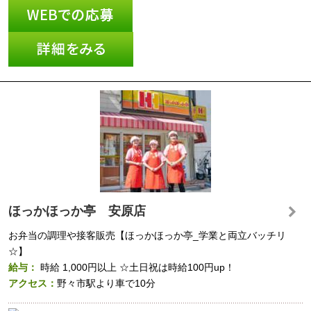
ほっかほっか亭 安原店
お弁当の調理や接客販売【ほっかほっか亭_学業と両立バッチリ
☆】
給与：
時給
1,000円以上
☆土日祝は時給100円up！
アクセス：
野々市駅より車で10分