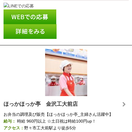
ほっかほっか亭 金沢工大前店
お弁当の調理及び販売【ほっかほっか亭_主婦さん活躍中】
給与：
時給
960円以上
☆土日祝は時給100円up！
アクセス：
野々市工大前駅より徒歩5分