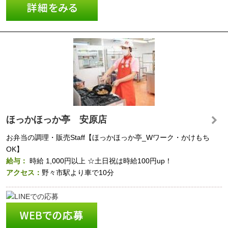
ほっかほっか亭 安原店
お弁当の調理・販売Staff【ほっかほっか亭_Wワーク・かけもち
OK】
給与：
時給
1,000円以上
☆土日祝は時給100円up！
アクセス：
野々市駅より車で10分