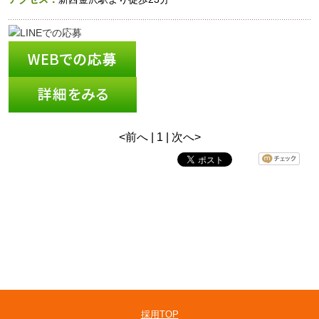
<前へ | 1 | 次へ>
採用TOP