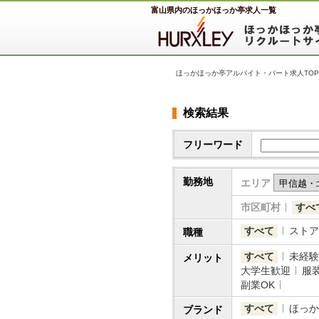
富山県内のほっかほっか亭求人一覧
ほっかほっか亭アルバイト・パート求人TOP
検索結果
フリーワード
勤務地
エリア
市区町村
すべ
すべて
ストア
職種
すべて
未経験
メリット
大学生歓迎
服
副業OK
すべて
ほっか
ブランド