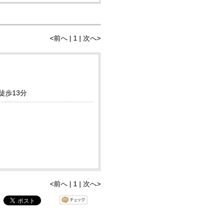
<前へ | 1 | 次へ>
徒歩13分
<前へ | 1 | 次へ>