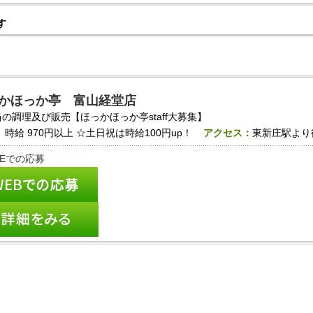
す
かほっか亭 富山経堂店
の調理及び販売【ほっかほっか亭staff大募集】
：
時給
970円以上
☆土日祝は時給100円up！
アクセス：
東新庄駅より