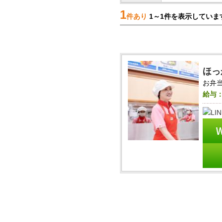
1
件あり
1～1件を表示していま
ほっ
お弁当
給与