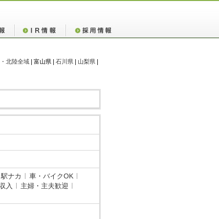
・北陸全域
| 富山県 |
石川県
|
山梨県
|
・駅ナカ
車・バイクOK
収入
主婦・主夫歓迎