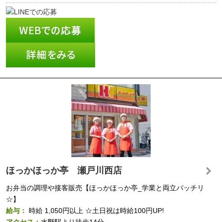
ほっかほっか亭 瀬戸川西店
お弁当の調理や接客販売【ほっかほっか亭_学業と両立バッチリ
☆】
給与：
時給
1,050円以上
☆土日祝は時給100円UP!