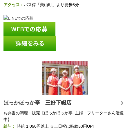
アクセス：
バス停「美山町」より徒歩5分
ほっかほっか亭 三好下畷店
お弁当の調理・販売【ほっかほっか亭_主婦・フリーターさん活躍
中】
給与：
時給
1,050円以上
☆土日祝は時給50円UP!