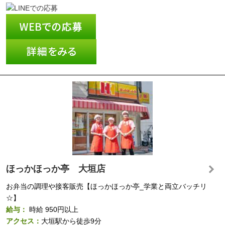
ほっかほっか亭 大垣店
お弁当の調理や接客販売【ほっかほっか亭_学業と両立バッチリ
☆】
給与：
時給
950円以上
アクセス：
大垣駅から徒歩9分