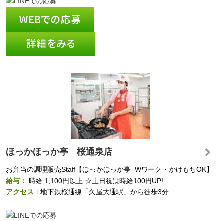
ほっかほっか亭 桜通泉店
お弁当の調理販売Staff【ほっかほっか亭_Wワーク・かけもちOK】
給与：
時給
1,100円以上
☆土日祝は時給100円UP!
アクセス：
地下鉄桜通線「久屋大通駅」から徒歩3分