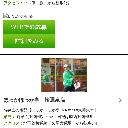
アクセス：
バス停「原」から徒歩2分
ほっかほっか亭 桜通泉店
お弁当の宅配【ほっかほっか亭_NewStaff大募集☆】
給与：
時給
1,100円以上
☆土日祝は時給100円UP!
アクセス：
地下鉄桜通線「久屋大通駅」から徒歩3分