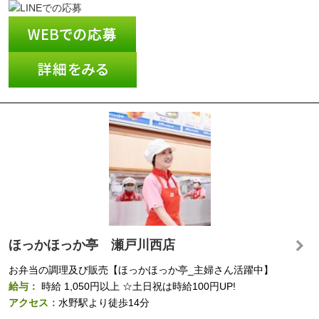
ほっかほっか亭 瀬戸川西店
お弁当の調理及び販売【ほっかほっか亭_主婦さん活躍中】
給与：
時給
1,050円以上
☆土日祝は時給100円UP!
アクセス：
水野駅より徒歩14分