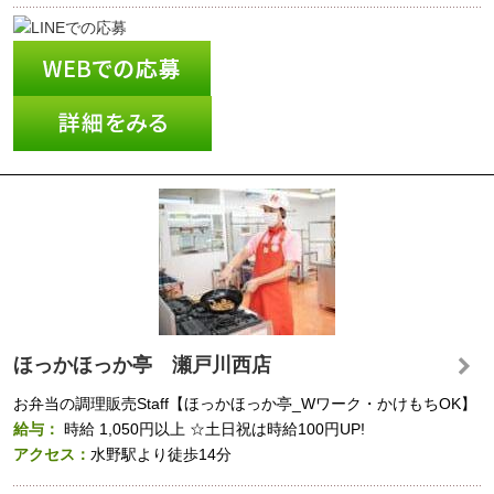
ほっかほっか亭 瀬戸川西店
お弁当の調理販売Staff【ほっかほっか亭_Wワーク・かけもちOK】
給与：
時給
1,050円以上
☆土日祝は時給100円UP!
アクセス：
水野駅より徒歩14分