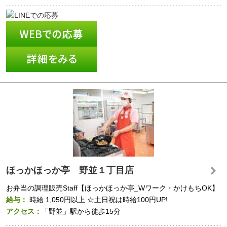
ほっかほっか亭 野並１丁目店
お弁当の調理販売Staff【ほっかほっか亭_Wワーク・かけもちOK】
給与：
時給
1,050円以上
☆土日祝は時給100円UP!
アクセス：
「野並」駅から徒歩15分