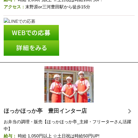
アクセス：
末野原or三河豊田駅から徒歩15分
ほっかほっか亭 豊田インター店
お弁当の調理・販売【ほっかほっか亭_主婦・フリーターさん活躍
中】
給与：
時給
1,050円以上
☆土日祝は時給50円UP!