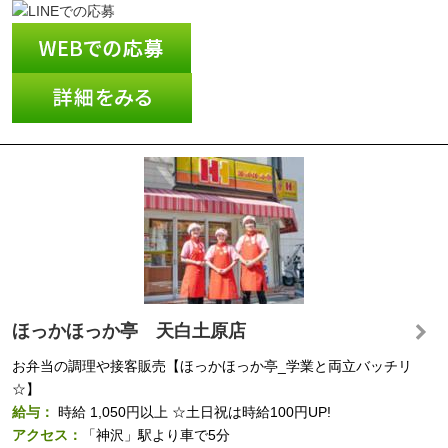
ほっかほっか亭 天白土原店
お弁当の調理や接客販売【ほっかほっか亭_学業と両立バッチリ
☆】
給与：
時給
1,050円以上
☆土日祝は時給100円UP!
アクセス：
「神沢」駅より車で5分