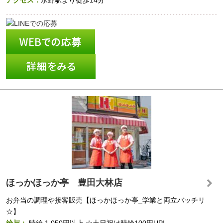
アクセス：
水野駅より徒歩14分
ほっかほっか亭 豊田大林店
お弁当の調理や接客販売【ほっかほっか亭_学業と両立バッチリ
☆】