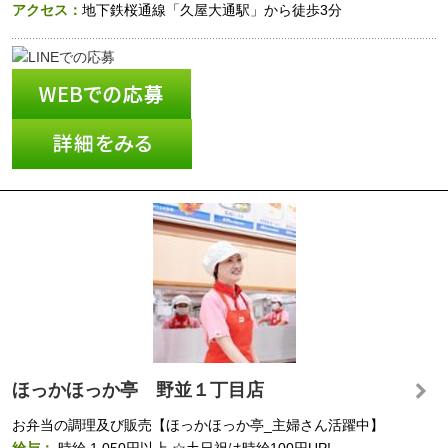
アクセス：
地下鉄桜通線「久屋大通駅」から徒歩3分
ほっかほっか亭 野並１丁目店
お弁当の調理及び販売【ほっかほっか亭_主婦さん活躍中】