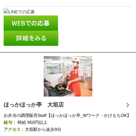
ほっかほっか亭 大垣店
お弁当の調理販売Staff【ほっかほっか亭_Wワーク・かけもちOK】
給与：
時給
950円以上
アクセス：
大垣駅から徒歩9分