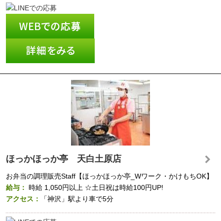
ほっかほっか亭 天白土原店
お弁当の調理販売Staff【ほっかほっか亭_Wワーク・かけもちOK】
給与：
時給
1,050円以上
☆土日祝は時給100円UP!
アクセス：
「神沢」駅より車で5分