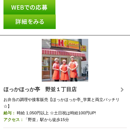
ほっかほっか亭 野並１丁目店
お弁当の調理や接客販売【ほっかほっか亭_学業と両立バッチリ
☆】
給与：
時給
1,050円以上
☆土日祝は時給100円UP!
アクセス：
「野並」駅から徒歩15分