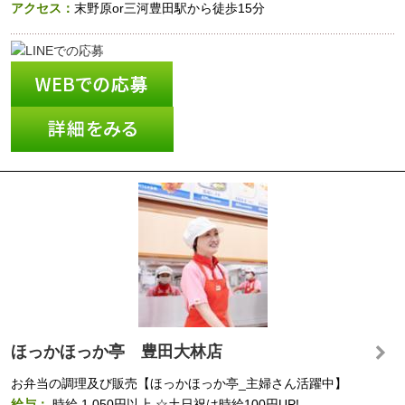
アクセス：
末野原or三河豊田駅から徒歩15分
ほっかほっか亭 豊田大林店
お弁当の調理及び販売【ほっかほっか亭_主婦さん活躍中】
給与：
時給
1,050円以上
☆土日祝は時給100円UP!