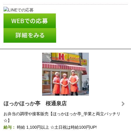
ほっかほっか亭 桜通泉店
お弁当の調理や接客販売【ほっかほっか亭_学業と両立バッチリ
☆】
給与：
時給
1,100円以上
☆土日祝は時給100円UP!