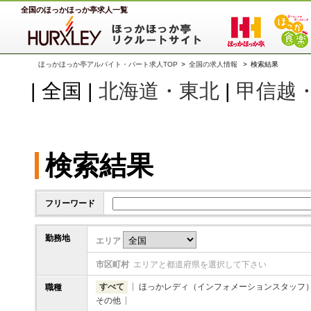
全国のほっかほっか亭求人一覧
ほっかほっか亭アルバイト・パート求人TOP
>
全国の求人情報
>
検索結果
| 全国 |
北海道・東北
|
甲信越
検索結果
フリーワード
勤務地
エリア
市区町村
エリアと都道府県を選択して下さい
すべて
ほっかレディ（インフォメーションスタッフ
職種
その他