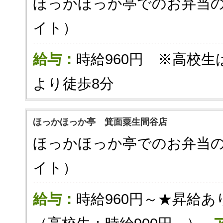
ほっかほっか亭でのお弁当
イト）
給与：
時給960円 ※高校生
より徒歩8分
ほっかほっか亭 箕面粟生間谷店
ほっかほっか亭でのお弁当
イト）
給与：
時給960円～★昇給あ