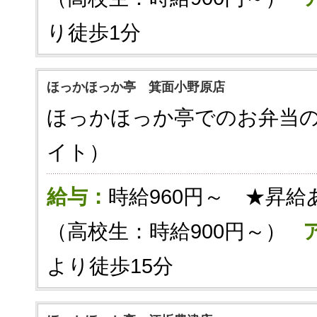
り徒歩1分
ほっかほっか亭 箕面小野原店
ほっかほっか亭でのお弁当
イト）
給与：
時給960円～ ★昇給
（高校生：時給900円～）
より徒歩15分