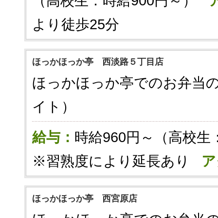
（高校生：時給900円～）
より徒歩25分
ほっかほっか亭 西淡路５丁目店
ほっかほっか亭でのお弁当
イト）
給与：
時給960円～（高校生
※習熟度により延長あり
ア
ほっかほっか亭 西宮原店