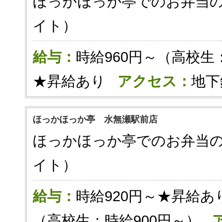
ほっかほっか亭でのお弁当
イト）
給与：
時給960円～（高校生
★昇給あり
アクセス：
地下
ほっかほっか亭 水無瀬駅前店
ほっかほっか亭でのお弁当
イト）
給与：
時給920円～★昇給あ
（高校生：時給900円～）