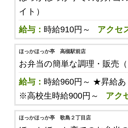
イト）
給与：
時給910円～
アクセ
ほっかほっか亭 高槻駅前店
お弁当の簡単な調理・販売
給与：
時給960円～ ★昇給あ
※高校生時給900円～
アク
ほっかほっか亭 歌島２丁目店