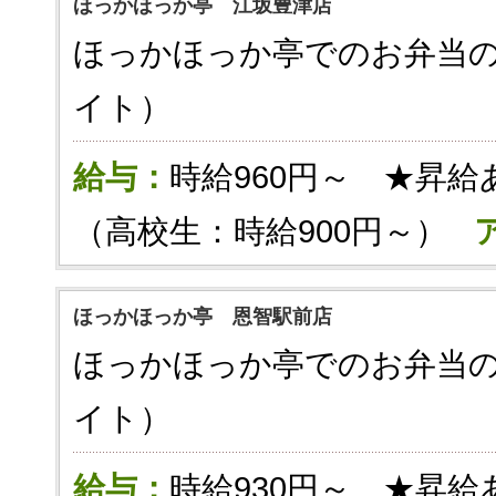
ほっかほっか亭 江坂豊津店
ほっかほっか亭でのお弁当
イト）
給与：
時給960円～ ★昇給
（高校生：時給900円～）
ほっかほっか亭 恩智駅前店
ほっかほっか亭でのお弁当
イト）
給与：
時給930円～ ★昇給