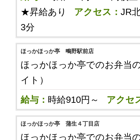
★昇給あり
アクセス：
JR
3分
ほっかほっか亭 鴫野駅前店
ほっかほっか亭でのお弁当
イト）
給与：
時給910円～
アクセ
ほっかほっか亭 蒲生４丁目店
ほっかほっか亭でのお弁当