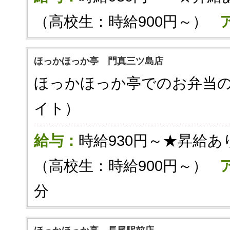
（高校生：時給900円～）
ほっかほっか亭 門真三ツ島店
ほっかほっか亭でのお弁当
イト）
給与：
時給930円～★昇給あ
（高校生：時給900円～）
分