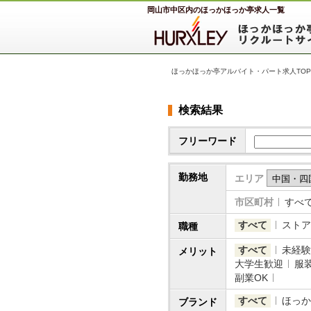
岡山市中区内のほっかほっか亭求人一覧
ほっかほっか亭アルバイト・パート求人TOP
検索結果
フリーワード
勤務地
エリア
市区町村
すべ
すべて
ストア
職種
すべて
未経験
メリット
大学生歓迎
服
副業OK
すべて
ほっか
ブランド