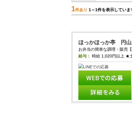
1
件あり
1～1件を表示していま
ほっかほっか亭 円山
お弁当の簡単な調理・販売【ほ
給与：
時給
1,020円以上
★