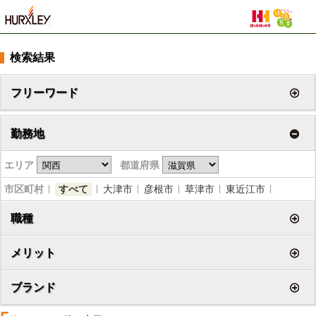
検索結果
フリーワード
勤務地
エリア
都道府県
市区町村
すべて
大津市
彦根市
草津市
東近江市
職種
メリット
ブランド