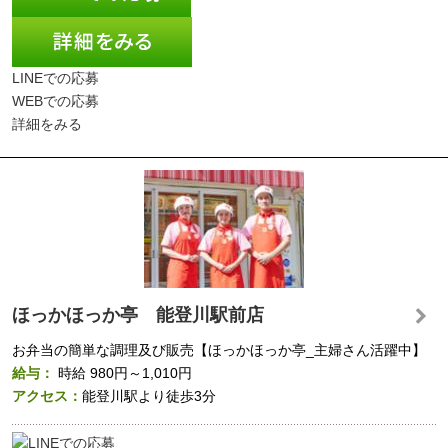
LINEでの応募
WEBでの応募
詳細をみる
ほっかほっか亭 能登川駅前店
お弁当の簡単な調理及び販売【ほっかほっか亭_主婦さん活躍中】
給与：
時給
980円～1,010円
アクセス：
能登川駅より徒歩3分