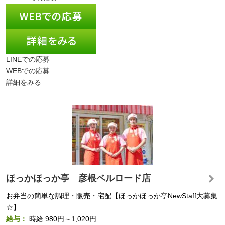
LINEでの応募
WEBでの応募
詳細をみる
ほっかほっか亭 彦根ベルロード店
お弁当の簡単な調理・販売・宅配【ほっかほっか亭NewStaff大募集
☆】
給与：
時給
980円～1,020円