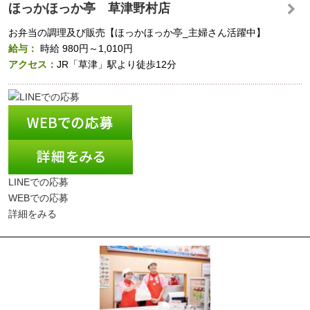
ほっかほっか亭 草津野村店
お弁当の調理及び販売【ほっかほっか亭_主婦さん活躍中】
給与：
時給
980円～1,010円
アクセス：
JR「草津」駅より徒歩12分
LINEでの応募
WEBでの応募
詳細をみる