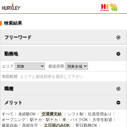
検索結果
フリーワード
勤務地
エリア
都道府県
市区町村
エリアと都道府県を選択して下さい
職種
メリット
すべて
未経験OK
交通費支給
シフト制
社員登用あり
オープニング
駅チカ・駅ナカ
車・バイクOK
大学生歓迎
服装自由
高校生可
土日祝のみOK
即日勤務OK