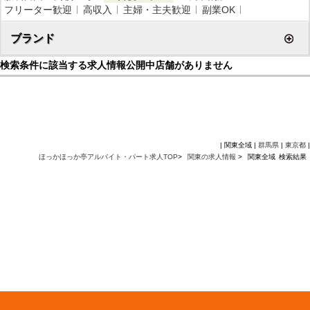
フリーター歓迎
高収入
主婦・主夫歓迎
副業OK
ブランド
検索条件に該当する求人情報公開中店舗がありません
| 関東全域 |
群馬県
|
東京都
|
ほっかほっか亭アルバイト・パート求人TOP
>
関東の求人情報
>
関東全域
検索結果