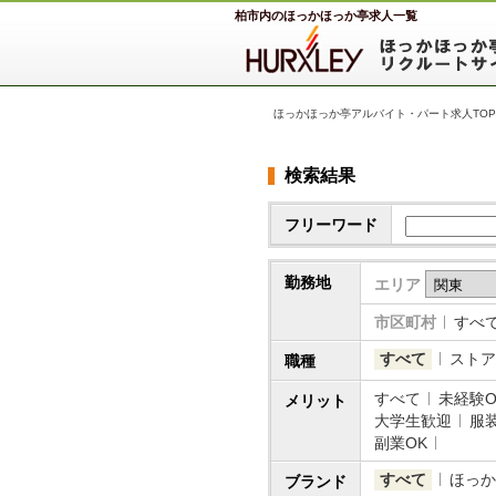
柏市内のほっかほっか亭求人一覧
ほっかほっか亭アルバイト・パート求人TOP
検索結果
フリーワード
勤務地
エリア
市区町村
すべ
すべて
ストア
職種
すべて
未経験O
メリット
大学生歓迎
服
副業OK
すべて
ほっか
ブランド