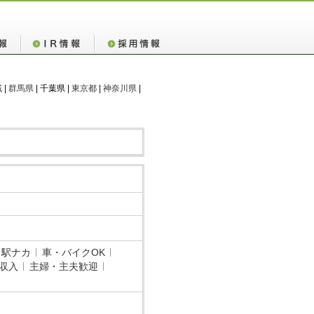
域
|
群馬県
| 千葉県 |
東京都
|
神奈川県
|
・駅ナカ
車・バイクOK
収入
主婦・主夫歓迎