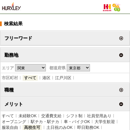
検索結果
フリーワード
勤務地
エリア
都道府県
市区町村
すべて
港区
江戸川区
職種
メリット
すべて
未経験OK
交通費支給
シフト制
社員登用あり
オープニング
駅チカ・駅ナカ
車・バイクOK
大学生歓迎
服装自由
高校生可
土日祝のみOK
即日勤務OK