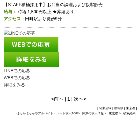
【STAFF積極採用中】お弁当の調理および接客販売
給与：
時給
1,500円以上
★昇給あり
アクセス：
田町駅より徒歩9分
LINEでの応募
WEBでの応募
詳細をみる
<前へ | 1 | 次へ>
|
関東全域
|
群馬県
| 東京都 |
ほっかほっか亭アルバイト・パート求人TOP
>
関東の求人情報
>
東京都 >
検索結果