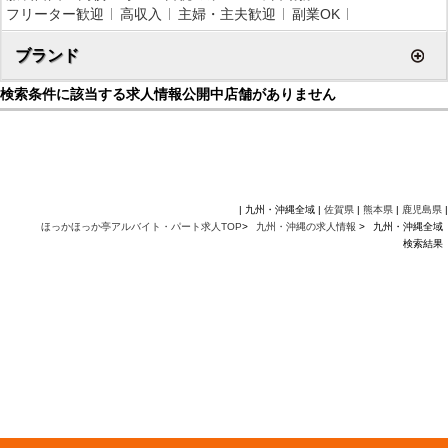
フリーター歓迎
高収入
主婦・主夫歓迎
副業OK
ブランド
検索条件に該当する求人情報公開中店舗がありません
| 九州・沖縄全域 |
佐賀県
|
熊本県
|
鹿児島県
|
ほっかほっか亭アルバイト・パート求人TOP
>
九州・沖縄の求人情報
>
九州・沖縄全域
検索結果