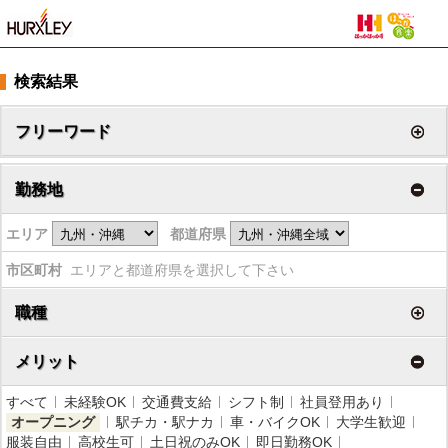
検索結果
フリーワード
勤務地
エリア
都道府県
市区町村
エリアと都道府県を選択して下さい
職種
メリット
すべて
未経験OK
交通費支給
シフト制
社員登用あり
オープニング
駅チカ・駅ナカ
車・バイクOK
大学生歓迎
服装自由
高校生可
土日祝のみOK
即日勤務OK