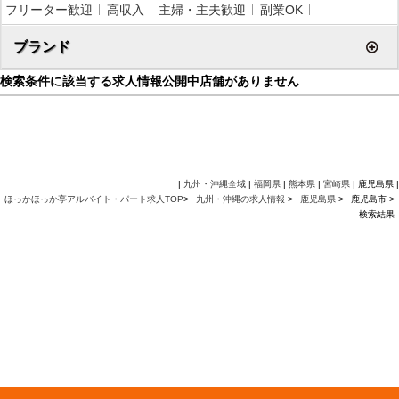
フリーター歓迎
高収入
主婦・主夫歓迎
副業OK
ブランド
検索条件に該当する求人情報公開中店舗がありません
|
九州・沖縄全域
|
福岡県
|
熊本県
|
宮崎県
| 鹿児島県 |
ほっかほっか亭アルバイト・パート求人TOP
>
九州・沖縄の求人情報
>
鹿児島県
>
鹿児島市 >
検索結果