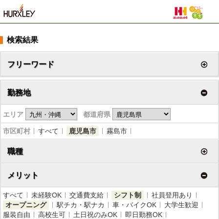
検索結果
フリーワード
勤務地
エリア
都道府県
市区町村
すべて
鹿児島市
霧島市
職種
メリット
すべて
未経験OK
交通費支給
シフト制
社員登用あり
オープニング
駅チカ・駅ナカ
車・バイクOK
大学生歓迎
服装自由
高校生可
土日祝のみOK
即日勤務OK