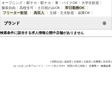
オープニング
駅チカ・駅ナカ
車・バイクOK
大学生歓迎
服装自由
高校生可
土日祝のみOK
即日勤務OK
フリーター歓迎
高収入
主婦・主夫歓迎
副業OK
ブランド
検索条件に該当する求人情報公開中店舗がありません
|
関西全域
|
滋賀県
|
京都府
|
大阪府
| 兵庫県 |
奈良県
|
ほっかほっか亭アルバイト・パート求人TOP
>
関西の求人情報
>
兵庫県 >
検索結果