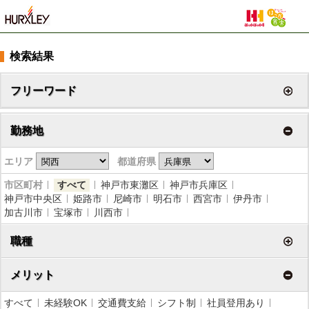
検索結果
フリーワード
勤務地
エリア
都道府県
市区町村
すべて
神戸市東灘区
神戸市兵庫区
神戸市中央区
姫路市
尼崎市
明石市
西宮市
伊丹市
加古川市
宝塚市
川西市
職種
メリット
すべて
未経験OK
交通費支給
シフト制
社員登用あり