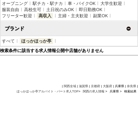
オープニング
駅チカ・駅ナカ
車・バイクOK
大学生歓迎
服装自由
高校生可
土日祝のみOK
即日勤務OK
フリーター歓迎
高収入
主婦・主夫歓迎
副業OK
ブランド
すべて
ほっかほっか亭
検索条件に該当する求人情報公開中店舗がありません
|
関西全域
|
滋賀県
|
京都府
|
大阪府
| 兵庫県 |
奈良県
|
ほっかほっか亭アルバイト・パート求人TOP
>
関西の求人情報
>
兵庫県 >
検索結果