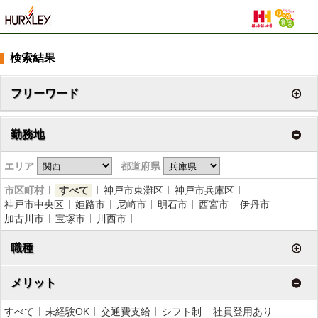
検索結果
フリーワード
勤務地
エリア
都道府県
市区町村
すべて
神戸市東灘区
神戸市兵庫区
神戸市中央区
姫路市
尼崎市
明石市
西宮市
伊丹市
加古川市
宝塚市
川西市
職種
メリット
すべて
未経験OK
交通費支給
シフト制
社員登用あり