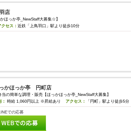
羽店
っか亭_NewStaff大募集☆】
アクセス：
近鉄「上鳥羽口」駅より徒歩10分
っかほっか亭 円町店
弁当の簡単な調理・販売【ほっかほっか亭_NewStaff大募集】
与：
時給
1,060円以上
※昇給あり
アクセス：
「円町」駅より徒歩5分