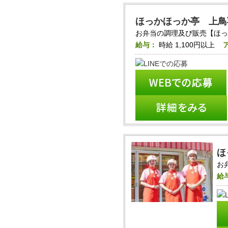
ほっかほっか亭 上鳥
お弁当の調理及び販売【ほっかほ
給与：
時給
1,100円以上
ほ
お
給