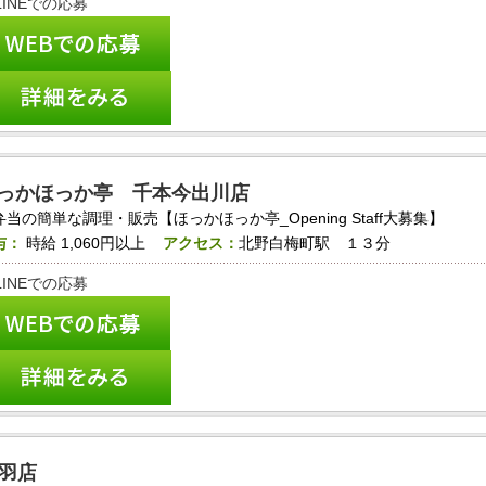
っかほっか亭 千本今出川店
弁当の簡単な調理・販売【ほっかほっか亭_Opening Staff大募集】
与：
時給
1,060円以上
アクセス：
北野白梅町駅 １３分
羽店