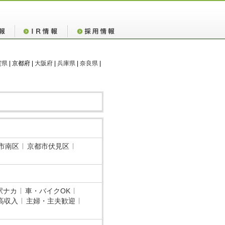
賀県
| 京都府 |
大阪府
|
兵庫県
|
奈良県
|
市南区
京都市伏見区
駅ナカ
車・バイクOK
高収入
主婦・主夫歓迎