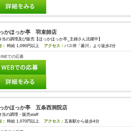
っかほっか亭 羽束師店
弁当の調理及び販売【ほっかほっか亭_主婦さん活躍中】
与：
時給
1,090円以上
アクセス：
バス停「菱川」より徒歩2分
っかほっか亭 五条西洞院店
弁当の調理・販売staff
与：
時給
1,070円以上
アクセス：
五条駅から徒歩4分