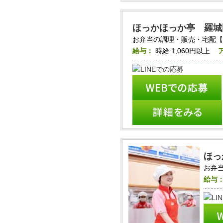
ほっかほっか亭 羅城
お弁当の調理・販売・宅配【
給与：
時給
1,060円以上
ほっ
お弁
給与