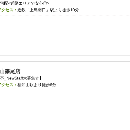
宅配<近隣エリアで安心◎>
アクセス：
近鉄「上鳥羽口」駅より徒歩10分
山篠尾店
NewStaff大募集☆】
アクセス：
福知山駅より徒歩6分