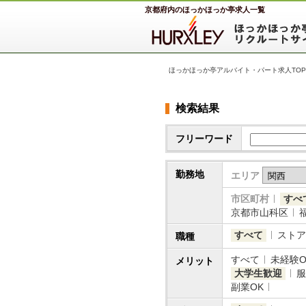
京都府内のほっかほっか亭求人一覧
ほっかほっか亭アルバイト・パート求人TOP
検索結果
フリーワード
勤務地
エリア
市区町村
すべ
京都市山科区
すべて
ストア
職種
すべて
未経験O
メリット
大学生歓迎
服
副業OK