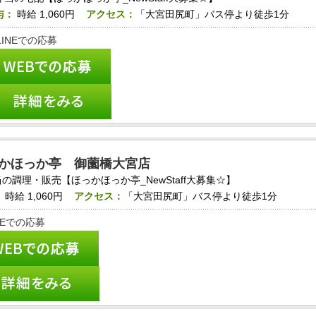
与：
時給
1,060円
アクセス：
「大宮田尻町」バス停より徒歩1分
かほっか亭 御薗橋大宮店
の調理・販売【ほっかほっか亭_NewStaff大募集☆】
：
時給
1,060円
アクセス：
「大宮田尻町」バス停より徒歩1分