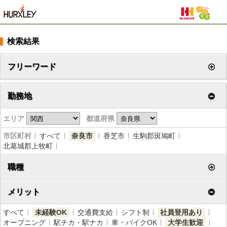
検索結果
フリーワード
勤務地
エリア
都道府県
市区町村
すべて
奈良市
香芝市
生駒郡斑鳩町
北葛城郡上牧町
職種
メリット
すべて
未経験OK
交通費支給
シフト制
社員登用あり
オープニング
駅チカ・駅ナカ
車・バイクOK
大学生歓迎