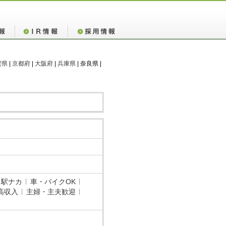
賀県
|
京都府
|
大阪府
|
兵庫県
| 奈良県 |
・駅ナカ
車・バイクOK
高収入
主婦・主夫歓迎