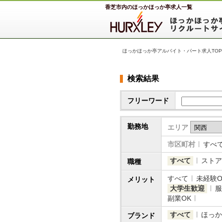
香芝市内のほっかほっか亭求人一覧
ほっかほっか亭アルバイト・パート求人TOP
検索結果
フリーワード
勤務地
エリア
市区町村
すべ
すべて
ストア
職種
すべて
未経験O
メリット
大学生歓迎
服
副業OK
すべて
ほっか
ブランド