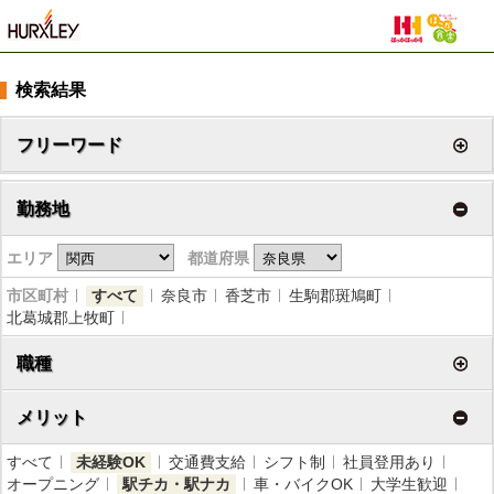
検索結果
フリーワード
勤務地
エリア
都道府県
市区町村
すべて
奈良市
香芝市
生駒郡斑鳩町
北葛城郡上牧町
職種
メリット
すべて
未経験OK
交通費支給
シフト制
社員登用あり
オープニング
駅チカ・駅ナカ
車・バイクOK
大学生歓迎