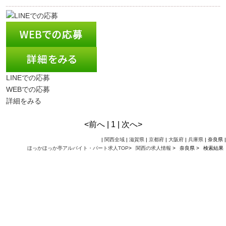
LINEでの応募
WEBでの応募
詳細をみる
<前へ | 1 | 次へ>
|
関西全域
|
滋賀県
|
京都府
|
大阪府
|
兵庫県
| 奈良県 |
ほっかほっか亭アルバイト・パート求人TOP
>
関西の求人情報
>
奈良県 >
検索結果