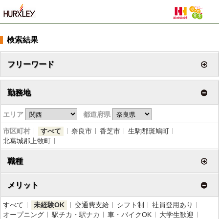
検索結果
フリーワード
勤務地
エリア
都道府県
市区町村
すべて
奈良市
香芝市
生駒郡斑鳩町
北葛城郡上牧町
職種
メリット
すべて
未経験OK
交通費支給
シフト制
社員登用あり
オープニング
駅チカ・駅ナカ
車・バイクOK
大学生歓迎