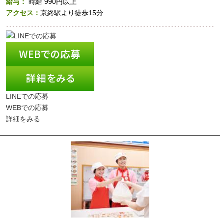
給与：
時給
990円以上
アクセス：
京終駅より徒歩15分
LINEでの応募
WEBでの応募
詳細をみる