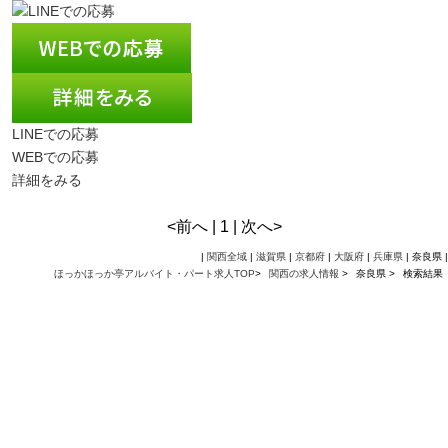
LINEでの応募
WEBでの応募
詳細をみる
<前へ | 1 | 次へ>
|
関西全域
|
滋賀県
|
京都府
|
大阪府
|
兵庫県
| 奈良県 |
ほっかほっか亭アルバイト・パート求人TOP
>
関西の求人情報
>
奈良県 >
検索結果