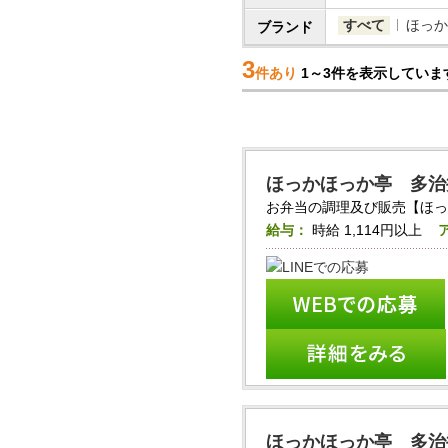
すべて
ほっか
ブランド
3
件あり
1～3件を表示していま
ほっかほっか亭 多治
お弁当の調理及び販売【ほっ
給与：
時給
1,114円以上
ほっかほっか亭 多治