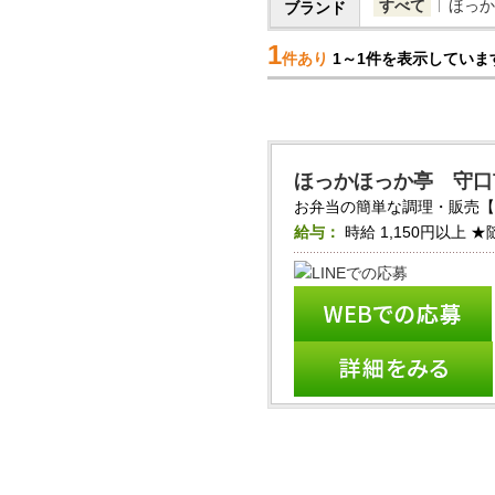
すべて
ほっか
ブランド
1
件あり
1～1件を表示していま
ほっかほっか亭 守口
お弁当の簡単な調理・販売【ほ
給与：
時給
1,150円以上
★