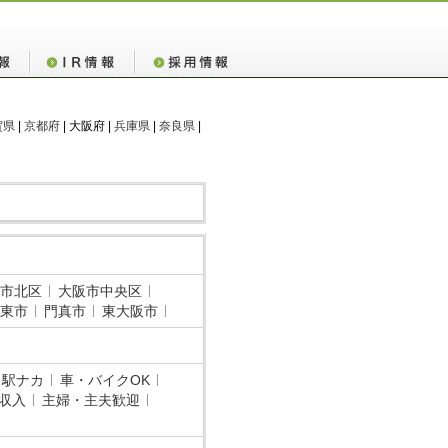
賀県
|
京都府
| 大阪府 |
兵庫県
|
奈良県
|
市北区
大阪市中央区
東市
門真市
東大阪市
・駅ナカ
車・バイクOK
収入
主婦・主夫歓迎