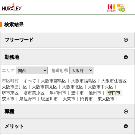
検索結果
フリーワード
勤務地
エリア
都道府県
市区町村
すべて
大阪市都島区
大阪市福島区
大阪市住吉区
大阪市淀川区
大阪市鶴見区
大阪市北区
大阪市中央区
堺市東区
堺市美原区
岸和田市
豊中市
池田市
守口市
茨木市
泉佐野市
寝屋川市
大東市
門真市
東大阪市
職種
メリット