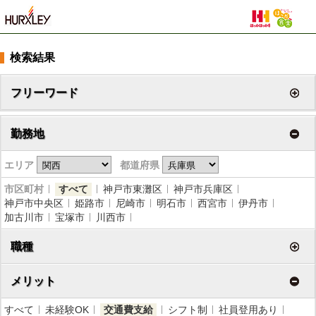
検索結果
フリーワード
勤務地
エリア
都道府県
市区町村
すべて
神戸市東灘区
神戸市兵庫区
神戸市中央区
姫路市
尼崎市
明石市
西宮市
伊丹市
加古川市
宝塚市
川西市
職種
メリット
すべて
未経験OK
交通費支給
シフト制
社員登用あり