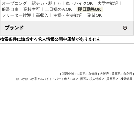
オープニング
駅チカ・駅ナカ
車・バイクOK
大学生歓迎
服装自由
高校生可
土日祝のみOK
即日勤務OK
フリーター歓迎
高収入
主婦・主夫歓迎
副業OK
ブランド
検索条件に該当する求人情報公開中店舗がありません
|
関西全域
|
滋賀県
|
京都府
|
大阪府
| 兵庫県 |
奈良県
|
ほっかほっか亭アルバイト・パート求人TOP
>
関西の求人情報
>
兵庫県 >
検索結果