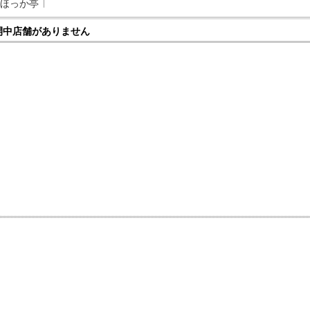
ほっか亭
開中店舗がありません