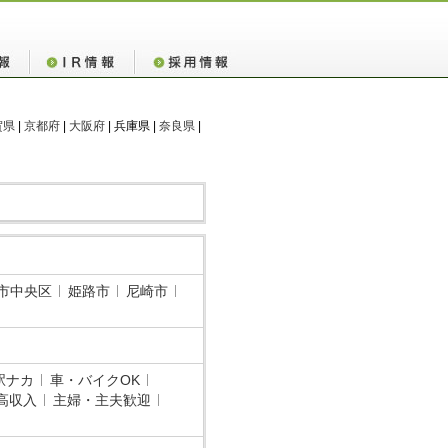
賀県
|
京都府
|
大阪府
| 兵庫県 |
奈良県
|
市中央区
姫路市
尼崎市
駅ナカ
車・バイクOK
高収入
主婦・主夫歓迎