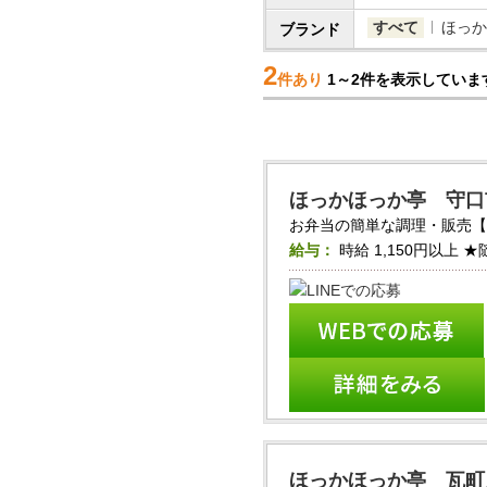
すべて
ほっか
ブランド
2
件あり
1～2件を表示していま
ほっかほっか亭 守口
お弁当の簡単な調理・販売【ほ
給与：
時給
1,150円以上
★
ほっかほっか亭 瓦町