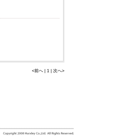
<前へ | 1 | 次へ>