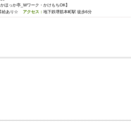
ほっかほっか亭_Wワーク・かけもちOK】
昇給あり☆
アクセス：
地下鉄堺筋本町駅 徒歩6分