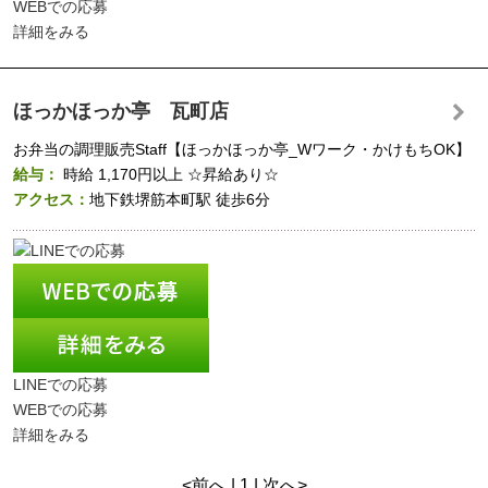
WEBでの応募
詳細をみる
ほっかほっか亭 瓦町店
お弁当の調理販売Staff【ほっかほっか亭_Wワーク・かけもちOK】
給与：
時給
1,170円以上
☆昇給あり☆
アクセス：
地下鉄堺筋本町駅 徒歩6分
LINEでの応募
WEBでの応募
詳細をみる
<前へ | 1 | 次へ>