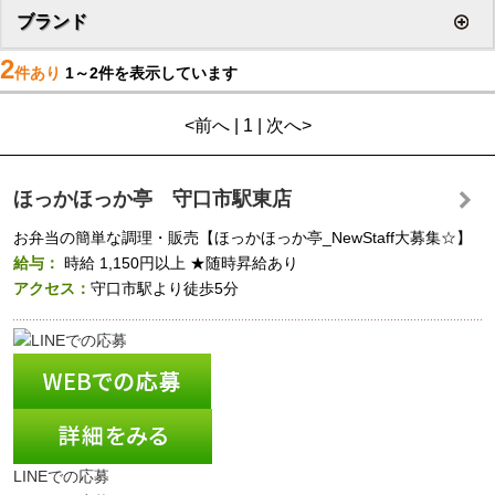
ブランド
2
件あり
1～2件を表示しています
<前へ | 1 | 次へ>
ほっかほっか亭 守口市駅東店
お弁当の簡単な調理・販売【ほっかほっか亭_NewStaff大募集☆】
給与：
時給
1,150円以上
★随時昇給あり
アクセス：
守口市駅より徒歩5分
LINEでの応募