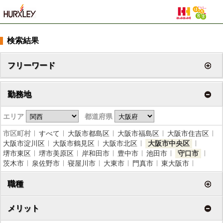
検索結果
フリーワード
勤務地
エリア
都道府県
市区町村
すべて
大阪市都島区
大阪市福島区
大阪市住吉区
大阪市淀川区
大阪市鶴見区
大阪市北区
大阪市中央区
堺市東区
堺市美原区
岸和田市
豊中市
池田市
守口市
茨木市
泉佐野市
寝屋川市
大東市
門真市
東大阪市
職種
メリット