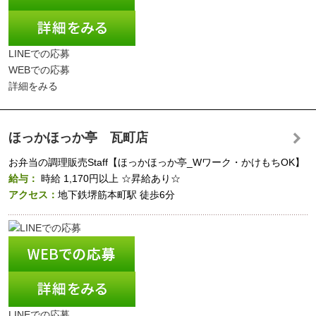
LINEでの応募
WEBでの応募
詳細をみる
ほっかほっか亭 瓦町店
お弁当の調理販売Staff【ほっかほっか亭_Wワーク・かけもちOK】
給与：
時給
1,170円以上
☆昇給あり☆
アクセス：
地下鉄堺筋本町駅 徒歩6分
LINEでの応募