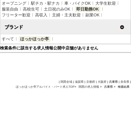
オープニング
駅チカ・駅ナカ
車・バイクOK
大学生歓迎
服装自由
高校生可
土日祝のみOK
即日勤務OK
フリーター歓迎
高収入
主婦・主夫歓迎
副業OK
ブランド
すべて
ほっかほっか亭
検索条件に該当する求人情報公開中店舗がありません
|
関西全域
|
滋賀県
|
京都府
|
大阪府
| 兵庫県 |
奈良県
|
ほっかほっか亭アルバイト・パート求人TOP
>
関西の求人情報
>
兵庫県 >
検索結果