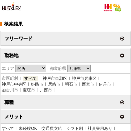
検索結果
フリーワード
勤務地
エリア
都道府県
市区町村
すべて
神戸市東灘区
神戸市兵庫区
神戸市中央区
姫路市
尼崎市
明石市
西宮市
伊丹市
加古川市
宝塚市
川西市
職種
メリット
すべて
未経験OK
交通費支給
シフト制
社員登用あり