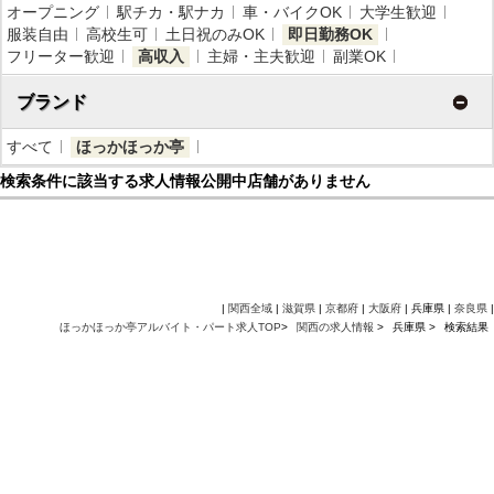
オープニング
駅チカ・駅ナカ
車・バイクOK
大学生歓迎
服装自由
高校生可
土日祝のみOK
即日勤務OK
フリーター歓迎
高収入
主婦・主夫歓迎
副業OK
ブランド
すべて
ほっかほっか亭
検索条件に該当する求人情報公開中店舗がありません
|
関西全域
|
滋賀県
|
京都府
|
大阪府
| 兵庫県 |
奈良県
|
ほっかほっか亭アルバイト・パート求人TOP
>
関西の求人情報
>
兵庫県 >
検索結果