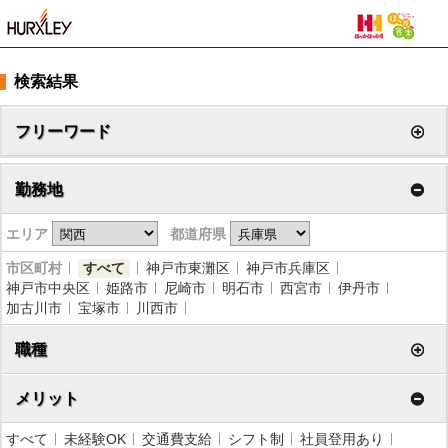
検索結果
フリーワード
勤務地
エリア
都道府県
市区町村
すべて
神戸市東灘区
神戸市兵庫区
神戸市中央区
姫路市
尼崎市
明石市
西宮市
伊丹市
加古川市
宝塚市
川西市
職種
メリット
すべて
未経験OK
交通費支給
シフト制
社員登用あり